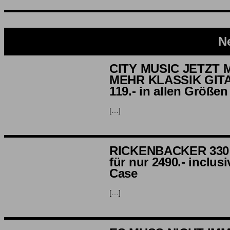
N
CITY MUSIC JETZT 
MEHR KLASSIK GIT
119.- in allen Größen 
[…]
RICKENBACKER 33
für nur 2490.- inclus
Case
[…]