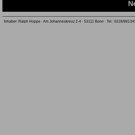
N
Inhaber: Ralph Hoppe · Am Johanneskreuz 2-4 · 53111 Bonn · Tel.: 0228/98134