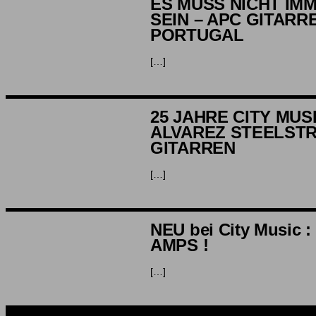
ES MUSS NICHT IM
SEIN – APC GITARR
PORTUGAL
[…]
25 JAHRE CITY MUS
ALVAREZ STEELST
GITARREN
[…]
NEU bei City Music 
AMPS !
[…]