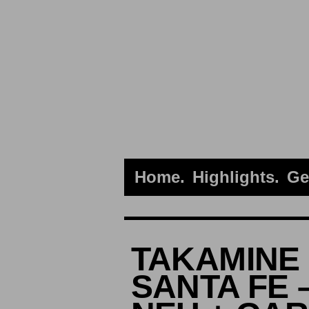
Home
Highlights
Ge
TAKAMINE 
SANTA FE 