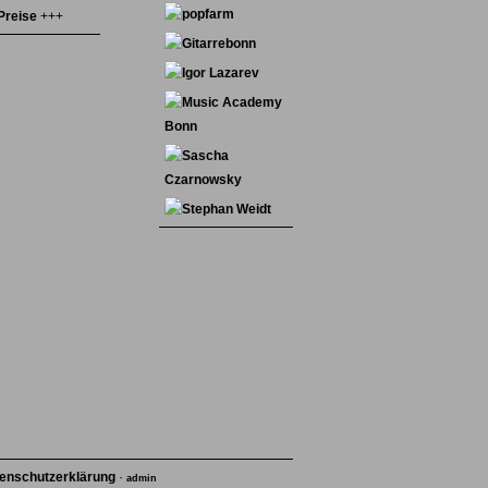
Preise
+++
enschutzerklärung
·
admin