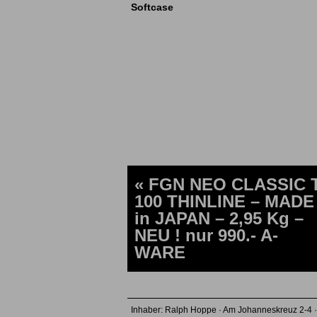
Softcase
« FGN NEO CLASSIC 
100 THINLINE – MADE
in JAPAN – 2,95 Kg –
NEU ! nur 990.- A-
WARE
Inhaber: Ralph Hoppe · Am Johanneskreuz 2-4 ·