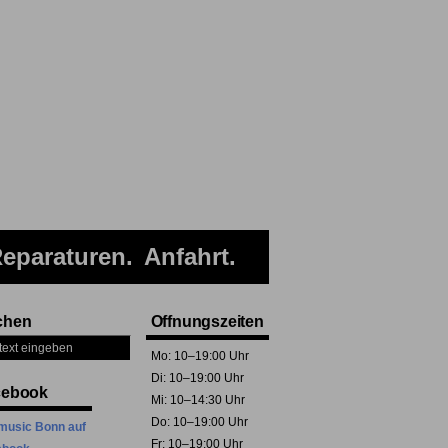
eparaturen
Anfahrt
chen
Öffnungszeiten
Mo: 10–19:00 Uhr
Di: 10–19:00 Uhr
cebook
Mi: 10–14:30 Uhr
Do: 10–19:00 Uhr
music Bonn auf
Fr: 10–19:00 Uhr